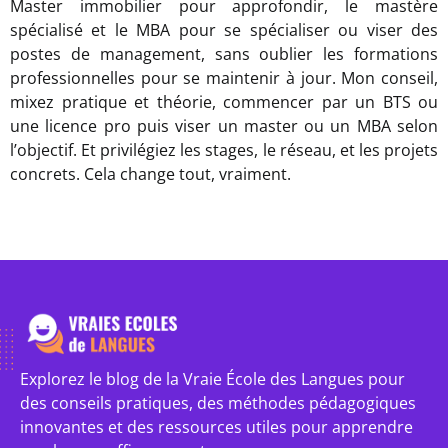
Master immobilier pour approfondir, le mastère
spécialisé et le MBA pour se spécialiser ou viser des
postes de management, sans oublier les formations
professionnelles pour se maintenir à jour. Mon conseil,
mixez pratique et théorie, commencer par un BTS ou
une licence pro puis viser un master ou un MBA selon
l’objectif. Et privilégiez les stages, le réseau, et les projets
concrets. Cela change tout, vraiment.
Explorez le blog de la Vraie École des Langues pour
des conseils pratiques, des méthodes pédagogiques
innovantes et des ressources utiles pour apprendre