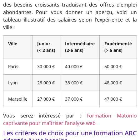
des besoins croissants traduisant des offres d’emploi
abondantes. Pour vous donner un aperçu, voici un
tableau illustratif des salaires selon l’expérience et la
ville :
Ville
Junior
Intermédiaire
Expérimenté
(< 2 ans)
(2-5 ans)
(> 5 ans)
Paris
30 000 €
40 000 €
50 000 €
Lyon
28 000 €
38 000 €
48 000 €
Marseille
27 000 €
37 000 €
47 000 €
Vous serez intéressé par :
Formation Matomo
captivante pour maîtriser l’analyse web
Les critères de choix pour une formation ARC