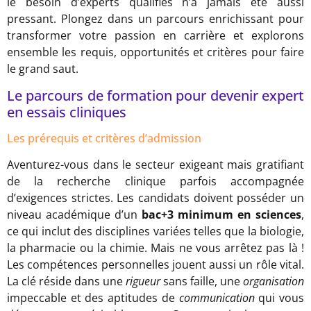
le besoin d’experts qualifiés n’a jamais été aussi
pressant. Plongez dans un parcours enrichissant pour
transformer votre passion en carrière et explorons
ensemble les requis, opportunités et critères pour faire
le grand saut.
Le parcours de formation pour devenir expert
en essais cliniques
Les prérequis et critères d’admission
Aventurez-vous dans le secteur exigeant mais gratifiant
de la recherche clinique parfois accompagnée
d’exigences strictes. Les candidats doivent posséder un
niveau académique d’un
bac+3 minimum en sciences
,
ce qui inclut des disciplines variées telles que la biologie,
la pharmacie ou la chimie. Mais ne vous arrêtez pas là !
Les compétences personnelles jouent aussi un rôle vital.
La clé réside dans une
rigueur
sans faille, une
organisation
impeccable et des aptitudes de
communication
qui vous