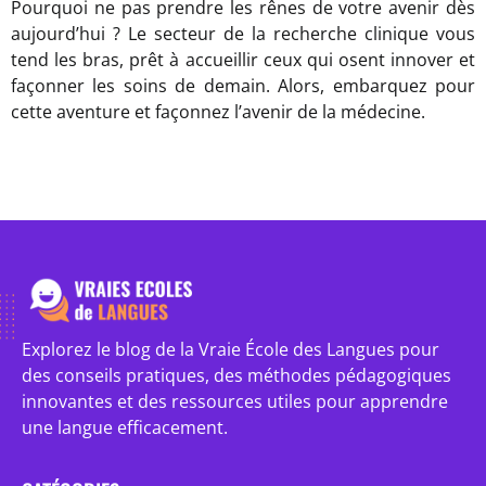
Pourquoi ne pas prendre les rênes de votre avenir dès
aujourd’hui ? Le secteur de la recherche clinique vous
tend les bras, prêt à accueillir ceux qui osent innover et
façonner les soins de demain. Alors, embarquez pour
cette aventure et façonnez l’avenir de la médecine.
Explorez le blog de la Vraie École des Langues pour
des conseils pratiques, des méthodes pédagogiques
innovantes et des ressources utiles pour apprendre
une langue efficacement.