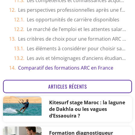
Les compétences et connaissances acquises au cours de la formation ARC
Les perspectives professionnelles après une formation ARC
Les opportunités de carrière disponibles
Le marché de l’emploi et les attentes salariales
Les critères de choix pour une formation ARC adaptée à vos besoins
Les éléments à considérer pour choisir sa formation
Les avis et témoignages d’anciens étudiants
Comparatif des formations ARC en France
ARTICLES RÉCENTS
Kitesurf stage Maroc : la lagune
de Dakhla ou les vagues
d’Essaouira ?
Formation diagnostiqueur